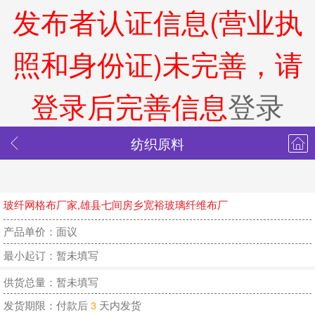
发布者认证信息(营业执
照和身份证)未完善，请
登录后完善信息
登录
纺织原料
玻纤网格布厂家,雄县七间房乡宽裕玻璃纤维布厂
产品单价：面议
最小起订：暂未填写
供货总量：暂未填写
发货期限：付款后
3
天内发货