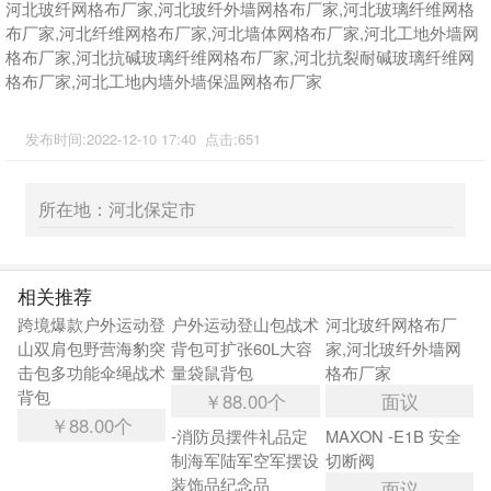
河北玻纤网格布厂家,河北玻纤外墙网格布厂家,河北玻璃纤维网格
布厂家,河北纤维网格布厂家,河北墙体网格布厂家,河北工地外墙网
格布厂家,河北抗碱玻璃纤维网格布厂家,河北抗裂耐碱玻璃纤维网
格布厂家,河北工地内墙外墙保温网格布厂家
发布时间:2022-12-10 17:40 点击:651
所在地：河北保定市
相关推荐
跨境爆款户外运动登
户外运动登山包战术
河北玻纤网格布厂
山双肩包野营海豹突
背包可扩张60L大容
家,河北玻纤外墙网
击包多功能伞绳战术
量袋鼠背包
格布厂家
背包
￥88.00个
面议
￥88.00个
-消防员摆件礼品定
MAXON -E1B 安全
制海军陆军空军摆设
切断阀
装饰品纪念品
面议