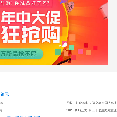
船银元
价格
回收白银价格多少 福之鑫全国收购
格
2025QSE(上海)第二十七届海外