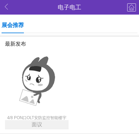
电子电工
展会推荐
最新发布
4/8 PON口OLT安防监控智能楼宇
面议