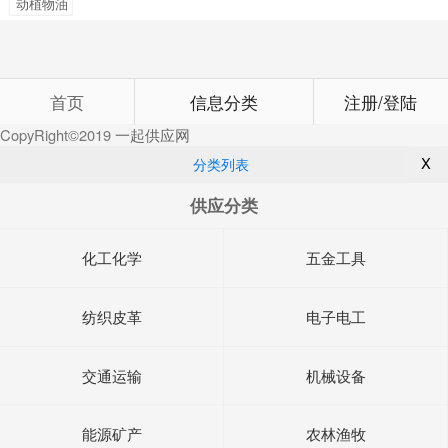
动植物油
首页
信息分类
注册/登陆
CopyRight©2019
一起供应网
X
分类列表
供应分类
化工化学
五金工具
纺织皮革
电子电工
交通运输
机械设备
能源矿产
农林渔牧