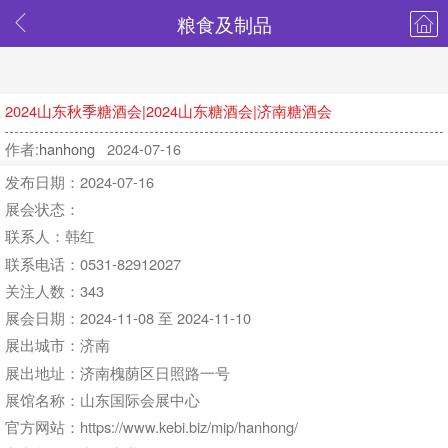
粮食及制品
2024山东秋季糖酒会|2024山东糖酒会|济南糖酒会
作者:
hanhong
2024-07-16
发布日期：2024-07-16
展会状态：
联系人：韩红
联系电话：0531-82912027
关注人数：343
展会日期：2024-11-08 至 2024-11-10
展出城市：济南
展出地址：济南槐荫区日照路一号
展馆名称：山东国际会展中心
官方网站：https://www.kebi.biz/mip/hanhong/