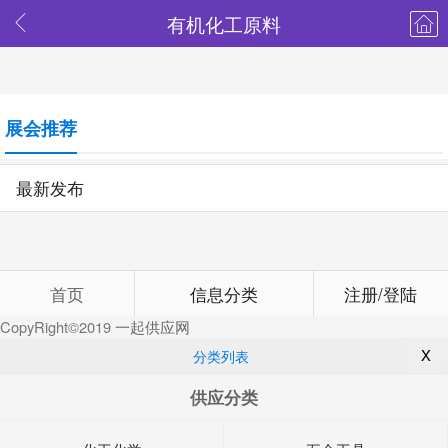
有机化工原料
展会推荐
最新发布
首页
信息分类
注册/登陆
CopyRight©2019
一起供应网
X
分类列表
供应分类