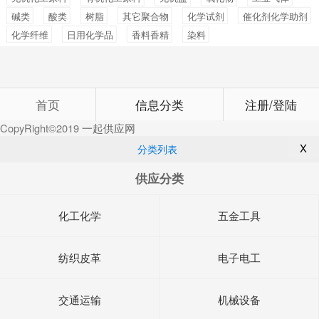
碱类
酸类
树脂
其它聚合物
化学试剂
催化剂化学助剂
化学纤维
日用化学品
香料香精
染料
首页
信息分类
注册/登陆
CopyRight©2019
一起供应网
X
分类列表
供应分类
化工化学
五金工具
纺织皮革
电子电工
交通运输
机械设备